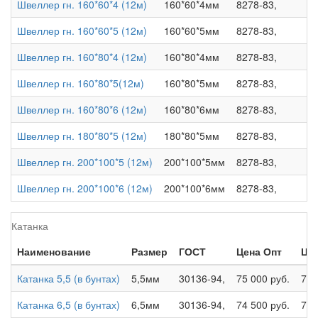
Швеллер гн. 160*60*4 (12м)
160*60*4мм
8278-83,
Швеллер гн. 160*60*5 (12м)
160*60*5мм
8278-83,
Швеллер гн. 160*80*4 (12м)
160*80*4мм
8278-83,
Швеллер гн. 160*80*5(12м)
160*80*5мм
8278-83,
Швеллер гн. 160*80*6 (12м)
160*80*6мм
8278-83,
Швеллер гн. 180*80*5 (12м)
180*80*5мм
8278-83,
Швеллер гн. 200*100*5 (12м)
200*100*5мм
8278-83,
Швеллер гн. 200*100*6 (12м)
200*100*6мм
8278-83,
Катанка
Наименование
Размер
ГОСТ
Цена Опт
Це
Катанка 5,5 (в бунтах)
5,5мм
30136-94,
75 000 руб.
77 
Катанка 6,5 (в бунтах)
6,5мм
30136-94,
74 500 руб.
76 