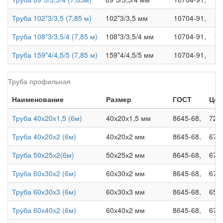
Труба 102*3/3,5 (7,85 м)
102*3/3,5 мм
10704-91,
10
Труба 108*3/3,5/4 (7,85 м)
108*3/3,5/4 мм
10704-91,
10
Труба 159*4/4,5/5 (7,85 м)
159*4/4,5/5 мм
10704-91,
10
Труба профильная
Наименование
Размер
ГОСТ
Цен
Труба 40х20х1,5 (6м)
40х20х1,5 мм
8645-68,
72 5
Труба 40х20х2 (6м)
40х20х2 мм
8645-68,
67 0
Труба 50х25х2(6м)
50х25х2 мм
8645-68,
67 0
Труба 60х30х2 (6м)
60х30х2 мм
8645-68,
67 0
Труба 60х30х3 (6м)
60х30х3 мм
8645-68,
65 0
Труба 60х40х2 (6м)
60х40х2 мм
8645-68,
67 0