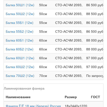
Балка 50Ш1 (12м)
50см
СТО-АСЧМ 2093,
86 500 руб.
Балка 50Ш2 (12м)
50см
СТО-АСЧМ 2093,
88 500 руб.
Балка 55Б1 (12м)
55см
СТО-АСЧМ 2093,
86 500 руб.
Балка 55Б2 (12м)
55см
СТО-АСЧМ 2093,
86 500 руб.
Балка 60Б1 (12м)
60см
СТО-АСЧМ 2093,
88 000 руб.
Балка 60Б2 (12м)
60см
СТО-АСЧМ 2093,
88 000 руб.
Балка 60Ш1 (12м)
60см
СТО-АСЧМ 2093,
97 000 руб.
Балка 60Ш2 (12м)
60см
СТО-АСЧМ 2093,
97 000 руб.
Балка 70Ш2 (12м)
70см
СТО-АСЧМ 2093,
По запросу
Ламинированная фанера
Наименование
Размер
ГОСТ
Ц
Фанера F/F 18 мм (береза) Россия
18х2440х1220
4