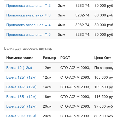
Проволока вязальная Ф 2
2мм
3282-74,
80 000 руб.
Проволока вязальная Ф 3
3мм
3282-74,
80 000 руб.
Проволока вязальная Ф 4
4мм
3282-74,
80 000 руб.
Проволока вязальная Ф 5
5мм
3282-74,
80 000 руб.
Балка двутавровая, двутавр
Наименование
Размер
ГОСТ
Цена Опт
Балка 12 (12м)
12см
СТО-АСЧМ 2093,
По запросу
Балка 12Б1 (12м)
12см
СТО-АСЧМ 2093,
105 000 руб.
Балка 14Б1 (12м)
14см
СТО-АСЧМ 2093,
109 500 руб.
Балка 18Б1 (12м)
18см
СТО-АСЧМ 2093,
116 500 руб.
Балка 20Б1 (12м)
20см
СТО-АСЧМ 2093,
97 000 руб.
Балка 20К1 (12м)
20см
СТО-АСЧМ 2093,
86 500 руб.