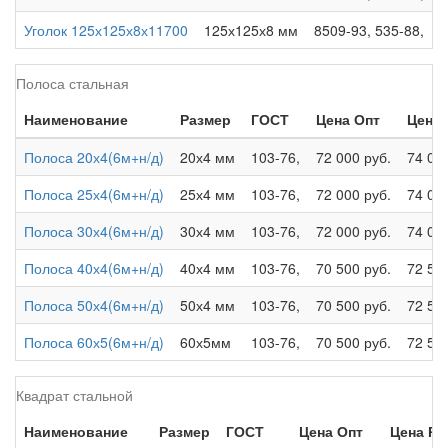
Уголок 125х125х8х11700
125х125х8 мм
8509-93, 535-88,
7
Полоса стальная
Наименование
Размер
ГОСТ
Цена Опт
Цена 
Полоса 20х4(6м+н/д)
20х4 мм
103-76,
72 000 руб.
74 000
Полоса 25х4(6м+н/д)
25х4 мм
103-76,
72 000 руб.
74 000
Полоса 30х4(6м+н/д)
30х4 мм
103-76,
72 000 руб.
74 000
Полоса 40х4(6м+н/д)
40х4 мм
103-76,
70 500 руб.
72 500
Полоса 50х4(6м+н/д)
50х4 мм
103-76,
70 500 руб.
72 500
Полоса 60х5(6м+н/д)
60х5мм
103-76,
70 500 руб.
72 500
Квадрат стальной
Наименование
Размер
ГОСТ
Цена Опт
Цена Ро