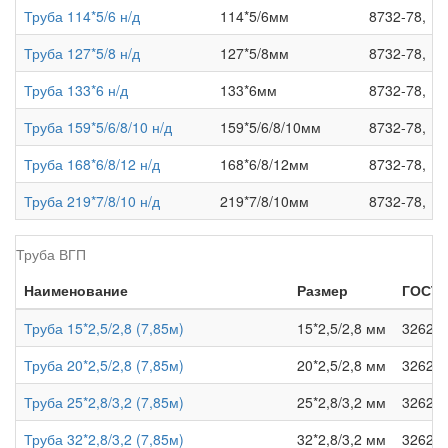
Труба 114*5/6 н/д
114*5/6мм
8732-78,
Труба 127*5/8 н/д
127*5/8мм
8732-78,
Труба 133*6 н/д
133*6мм
8732-78,
Труба 159*5/6/8/10 н/д
159*5/6/8/10мм
8732-78,
Труба 168*6/8/12 н/д
168*6/8/12мм
8732-78,
Труба 219*7/8/10 н/д
219*7/8/10мм
8732-78,
Труба ВГП
Наименование
Размер
ГОСТ
Труба 15*2,5/2,8 (7,85м)
15*2,5/2,8 мм
3262-7
Труба 20*2,5/2,8 (7,85м)
20*2,5/2,8 мм
3262-7
Труба 25*2,8/3,2 (7,85м)
25*2,8/3,2 мм
3262-7
Труба 32*2,8/3,2 (7,85м)
32*2,8/3,2 мм
3262-7