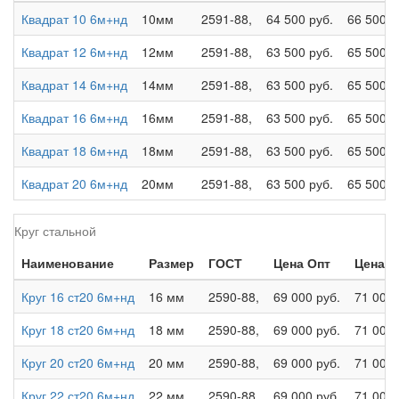
Квадрат 10 6м+нд
10мм
2591-88,
64 500 руб.
66 500 р
Квадрат 12 6м+нд
12мм
2591-88,
63 500 руб.
65 500 р
Квадрат 14 6м+нд
14мм
2591-88,
63 500 руб.
65 500 р
Квадрат 16 6м+нд
16мм
2591-88,
63 500 руб.
65 500 р
Квадрат 18 6м+нд
18мм
2591-88,
63 500 руб.
65 500 р
Квадрат 20 6м+нд
20мм
2591-88,
63 500 руб.
65 500 р
Круг стальной
Наименование
Размер
ГОСТ
Цена Опт
Цена Р
Круг 16 ст20 6м+нд
16 мм
2590-88,
69 000 руб.
71 000 
Круг 18 ст20 6м+нд
18 мм
2590-88,
69 000 руб.
71 000 
Круг 20 ст20 6м+нд
20 мм
2590-88,
69 000 руб.
71 000 
Круг 22 ст20 6м+нд
22 мм
2590-88,
69 000 руб.
71 000 