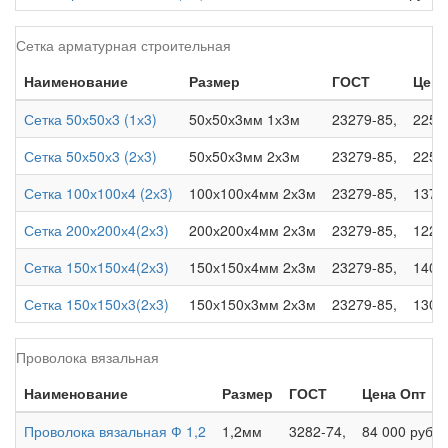
Сетка арматурная строительная
Наименование
Размер
ГОСТ
Цена
Сетка 50х50х3 (1х3)
50х50х3мм 1х3м
23279-85,
225 р
Сетка 50х50х3 (2х3)
50х50х3мм 2х3м
23279-85,
225 р
Сетка 100х100х4 (2х3)
100х100х4мм 2х3м
23279-85,
137 р
Сетка 200х200х4(2х3)
200х200х4мм 2х3м
23279-85,
122 р
Сетка 150х150х4(2х3)
150х150х4мм 2х3м
23279-85,
140 р
Сетка 150х150х3(2х3)
150х150х3мм 2х3м
23279-85,
130 р
Проволока вязальная
Наименование
Размер
ГОСТ
Цена Опт
Проволока вязальная Ф 1,2
1,2мм
3282-74,
84 000 руб.