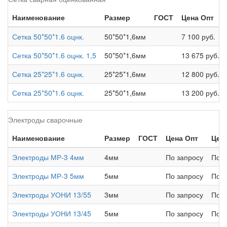
Наименование
Размер
ГОСТ
Цена Опт
Сетка 50*50*1.6 оцнк.
50*50*1,6мм
7 100 руб.
Сетка 50*50*1.6 оцнк. 1,5
50*50*1,6мм
13 675 руб.
Сетка 25*25*1.6 оцнк.
25*25*1,6мм
12 800 руб.
Сетка 25*50*1.6 оцнк.
25*50*1,6мм
13 200 руб.
Электроды сварочные
Наименование
Размер
ГОСТ
Цена Опт
Цен
Электроды МР-3 4мм
4мм
По запросу
По з
Электроды МР-3 5мм
5мм
По запросу
По з
Электроды УОНИ 13/55
3мм
По запросу
По з
Электроды УОНИ 13/45
5мм
По запросу
По з