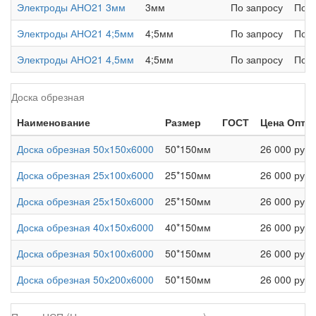
Электроды АНО21 3мм
3мм
По запросу
По з
Электроды АНО21 4;5мм
4;5мм
По запросу
По з
Электроды АНО21 4,5мм
4;5мм
По запросу
По з
Доска обрезная
Наименование
Размер
ГОСТ
Цена Опт
Доска обрезная 50х150х6000
50*150мм
26 000 руб.
Доска обрезная 25х100х6000
25*150мм
26 000 руб.
Доска обрезная 25х150х6000
25*150мм
26 000 руб.
Доска обрезная 40х150х6000
40*150мм
26 000 руб.
Доска обрезная 50х100х6000
50*150мм
26 000 руб.
Доска обрезная 50х200х6000
50*150мм
26 000 руб.