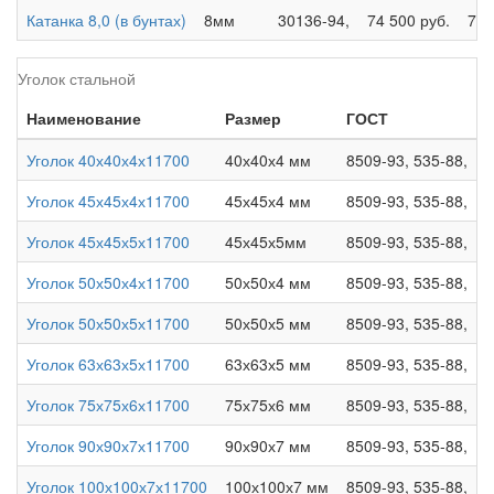
Катанка 8,0 (в бунтах)
8мм
30136-94,
74 500 руб.
76 
Уголок стальной
Наименование
Размер
ГОСТ
Ц
Уголок 40х40х4х11700
40х40х4 мм
8509-93, 535-88,
7
Уголок 45х45х4х11700
45х45х4 мм
8509-93, 535-88,
7
Уголок 45х45х5х11700
45х45х5мм
8509-93, 535-88,
7
Уголок 50х50х4х11700
50х50х4 мм
8509-93, 535-88,
7
Уголок 50х50х5х11700
50х50х5 мм
8509-93, 535-88,
7
Уголок 63х63х5х11700
63х63х5 мм
8509-93, 535-88,
7
Уголок 75х75х6х11700
75х75х6 мм
8509-93, 535-88,
7
Уголок 90х90х7х11700
90х90х7 мм
8509-93, 535-88,
7
Уголок 100х100х7х11700
100х100х7 мм
8509-93, 535-88,
7