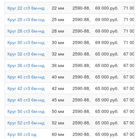
Круг 22 ст3 6м+нд
22 мм
2590-88,
69 000 руб.
71 000 
Круг 25 ст3 6м+нд
25 мм
2590-88,
69 000 руб.
71 000 
Круг 28 ст3 6м+нд
28 мм
2590-88,
69 000 руб.
71 000 
Круг 30 ст3 6м+нд
30 мм
2590-88,
69 000 руб.
71 000 
Круг 32 ст3 6м+нд
32 мм
2590-88,
65 000 руб.
67 000 
Круг 36 ст3 6м+нд
36 мм
2590-88,
65 000 руб.
67 000 
Круг 40 ст3 6м+нд
40 мм
2590-88,
65 000 руб.
67 000 
Круг 42 ст3 6м+нд
42 мм
2590-88,
65 000 руб.
67 000 
Круг 45 ст3 6м+нд
45 мм
2590-88,
65 000 руб.
67 000 
Круг 50 ст3 6м+нд
50 мм
2590-88,
65 000 руб.
67 000 
Круг 52 ст3 6м+нд
52 мм
2590-88,
65 000 руб.
67 000 
Круг 60 ст3 нд
60 мм
2590-88,
65 000 руб.
67 000 