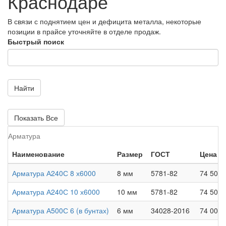
Краснодаре
В связи с поднятием цен и дефицита металла, некоторые
позиции в прайсе уточняйте в отделе продаж.
Быстрый поиск
Найти
Показать Все
Арматура
Наименование
Размер
ГОСТ
Цена О
Арматура А240С 8 х6000
8 мм
5781-82
74 500 
Арматура А240С 10 х6000
10 мм
5781-82
74 500 
Арматура А500С 6 (в бунтах)
6 мм
34028-2016
74 000 