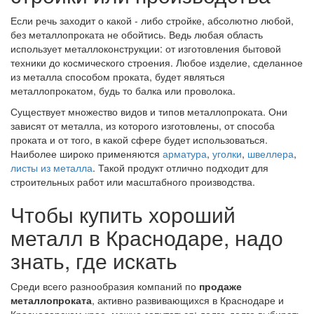
Если речь заходит о какой - либо стройке, абсолютно любой,
без металлопроката не обойтись. Ведь любая область
использует металлоконструкции: от изготовления бытовой
техники до космического строения. Любое изделие, сделанное
из металла способом проката, будет являться
металлопрокатом, будь то балка или проволока.
Существует множество видов и типов металлопроката. Они
зависят от металла, из которого изготовлены, от способа
проката и от того, в какой сфере будет использоваться.
Наиболее широко применяются
арматура
,
уголки
,
швеллера
,
листы из металла
. Такой продукт отлично подходит для
строительных работ или масштабного производства.
Чтобы купить хороший
металл в Краснодаре, надо
знать, где искать
Среди всего разнообразия компаний по
продаже
металлопроката
, активно развивающихся в Краснодаре и
Краснодарском крае, можно запутаться: долго-долго выбирать