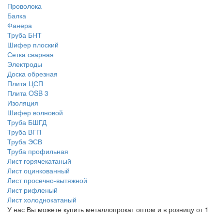
Проволока
Балка
Фанера
Труба БНТ
Шифер плоский
Сетка сварная
Электроды
Доска обрезная
Плита ЦСП
Плита OSB 3
Изоляция
Шифер волновой
Труба БШГД
Труба ВГП
Труба ЭСВ
Труба профильная
Лист горячекатаный
Лист оцинкованный
Лист просечно-вытяжной
Лист рифленый
Лист холоднокатаный
У нас Вы можете купить металлопрокат оптом и в розницу от 1