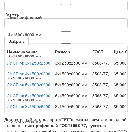
Размер
Лист рифленый
4х1500х6000 мм
Выбрать
Наименование
Размер
ГОСТ
Цена Оп
5х1500х6000 мм
ЛИСТ г/к 3х1250х2500
3х1250х2500 мм
8568-77,
65 000 ру
ЛИСТ г/к 4х1500х6000
4х1500х6000 мм
8568-77,
65 000 ру
6х1500х6000 мм
ЛИСТ г/к 5х1500х6000
5х1500х6000 мм
8568-77,
65 000 ру
ЛИСТ г/к 6х1500х6000
6х1500х6000 мм
8568-77,
65 000 ру
8х1500х6000 мм
ЛИСТ г/к 8х1500х6000
8х1500х6000 мм
8568-77,
65 000 ру
Декоративный металлопрокат с объемным рисунком на одной
3х1250х2500 мм
стороне –
лист рифленый ГОСТ8568-77, купить
в
Краснодаре с доставкой до склада клиента предлагаем в ООО