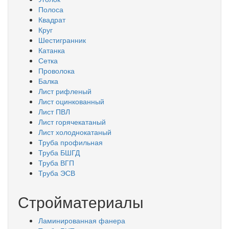
Полоса
Квадрат
Круг
Шестигранник
Катанка
Сетка
Проволока
Балка
Лист рифленый
Лист оцинкованный
Лист ПВЛ
Лист горячекатаный
Лист холоднокатаный
Труба профильная
Труба БШГД
Труба ВГП
Труба ЭСВ
Стройматериалы
Ламинированная фанера