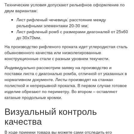
Технические условия допускают рельефное оформление по
двум вариантам:
Лист рифленый чечевица: расстояние между
рельефными элементами 20-30 мм;
Лист рифленый ромб с размерами диагоналей от 25х60
до 30х70мм.
На производство рифленого проката идет углеродистая сталь
обыкновенного качества или низколегированные
конструкционные стали с разным уровнем текучести.
Индивидуально рассмотрим заявку на производство и
поставки листа с диагональю ромба, отличной от указанных в
нормативном документе. Листы производят на станках
полистной и непрерывной прокатка. В первом случае готовое
изделие обрезают по периметру. Во втором – оставляют
катаные продольные кромки.
Визуальный контроль
качества
В ходе приемки товара вы можете сами отследить его