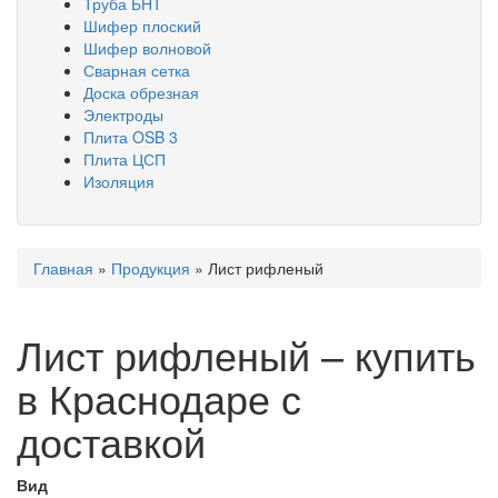
Труба БНТ
Шифер плоский
Шифер волновой
Сварная сетка
Доска обрезная
Электроды
Плита OSB 3
Плита ЦСП
Изоляция
Вы
Главная
»
Продукция
»
Лист рифленый
здесь
Лист рифленый – купить
в Краснодаре с
доставкой
Вид