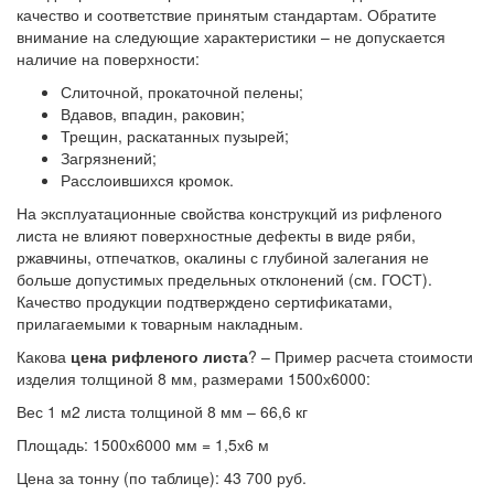
качество и соответствие принятым стандартам. Обратите
внимание на следующие характеристики – не допускается
наличие на поверхности:
Слиточной, прокаточной пелены;
Вдавов, впадин, раковин;
Трещин, раскатанных пузырей;
Загрязнений;
Расслоившихся кромок.
На эксплуатационные свойства конструкций из рифленого
листа не влияют поверхностные дефекты в виде ряби,
ржавчины, отпечатков, окалины с глубиной залегания не
больше допустимых предельных отклонений (см. ГОСТ).
Качество продукции подтверждено сертификатами,
прилагаемыми к товарным накладным.
Какова
цена рифленого листа
? – Пример расчета стоимости
изделия толщиной 8 мм, размерами 1500х6000:
Вес 1 м2 листа толщиной 8 мм – 66,6 кг
Площадь: 1500х6000 мм = 1,5х6 м
Цена за тонну (по таблице): 43 700 руб.