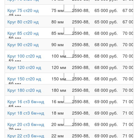
Круг 75 ст20 нд
75 мм
2590-88,
65 000 руб.
67 000 
45 мм
Круг 80 ст20 нд
80 мм
2590-88,
65 000 руб.
67 000 
Круг 85 ст20 нд
85 мм
2590-88,
68 000 руб.
70 000 
50 мм
Круг 90 ст20 нд
90 мм
2590-88,
68 000 руб.
70 000 
Круг 100 ст20 нд
100 мм
2590-88,
68 000 руб.
70 000 
52 мм
Круг 120 ст20 нд
120 мм
2590-88,
68 000 руб.
70 000 
Круг 150 ст20 нд
150 мм
2590-88,
68 000 руб.
70 000 
60 мм
Круг 180 ст20 нд
180 мм
2590-88,
68 000 руб.
70 000 
Круг 16 ст3 6м+нд
16 мм
2590-88,
69 000 руб.
71 000 
65 мм
Круг 18 ст3 6м+нд
18 мм
2590-88,
69 000 руб.
71 000 
Круг 20 ст3 6м+нд
20 мм
2590-88,
69 000 руб.
71 000 
70 мм
Круг 22 ст3 6м+нд
22 мм
2590-88,
69 000 руб.
71 000 