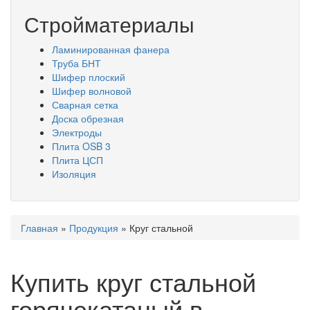
Стройматериалы
Ламинированная фанера
Труба БНТ
Шифер плоский
Шифер волновой
Сварная сетка
Доска обрезная
Электроды
Плита OSB 3
Плита ЦСП
Изоляция
Вы
Главная
»
Продукция
»
Круг стальной
здесь
Купить круг стальной
горячекатаный в