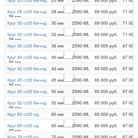
Круг 25 ст20 6м+нд
25 мм
2590-88,
69 000 руб.
71 000 
Круг 28 ст20 6м+нд
28 мм
2590-88,
69 000 руб.
71 000 
28 мм
Круг 30 ст20 6м+нд
30 мм
2590-88,
69 000 руб.
71 000 
Круг 32 ст20 6м+нд
32 мм
2590-88,
69 000 руб.
71 000 
28 мм
Круг 36 ст20 6м+нд
36 мм
2590-88,
65 000 руб.
67 000 
Круг 40 ст20 6м+нд
40 мм
2590-88,
65 000 руб.
67 000 
30 мм
Круг 42 ст20 6м+нд
42 мм
2590-88,
65 000 руб.
67 000 
Круг 45 ст20 6м+нд
45 мм
2590-88,
65 000 руб.
67 000 
36 мм
Круг 50 ст20 6м+нд
50 мм
2590-88,
65 000 руб.
67 000 
Круг 52 ст20 6м+нд
52 мм
2590-88,
65 000 руб.
67 000 
40 мм
Круг 60 ст20 нд
60 мм
2590-88,
65 000 руб.
67 000 
Круг 65 ст20 нд
65 мм
2590-88,
65 000 руб.
67 000 
42 мм
Круг 70 ст20 нд
70 мм
2590-88,
65 000 руб.
67 000 