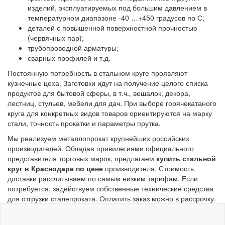
изделий, эксплуатируемых под большим давлением в
температурном диапазоне -40 …+450 градусов по С;
деталей с повышенной поверхностной прочностью
(червячных пар);
трубопроводной арматуры;
сварных профилей и т.д.
Постоянную потребность в стальном круге проявляют
кузнечные цеха. Заготовки идут на получение целого списка
продуктов для бытовой сферы, в т.ч., вешалок, декора,
лестниц, стульев, мебели для дач. При выборе горячекатаного
круга для конкретных видов товаров ориентируются на марку
стали, точность прокатки и параметры прутка.
Мы реализуем металлопрокат крупнейших российских
производителей. Обладая привилегиями официального
представителя торговых марок, предлагаем
купить стальной
круг в Краснодаре по цене
производителя. Стоимость
доставки рассчитываем по самым низким тарифам. Если
потребуется, задействуем собственные технические средства
для отгрузки сталепроката. Оплатить заказ можно в рассрочку.