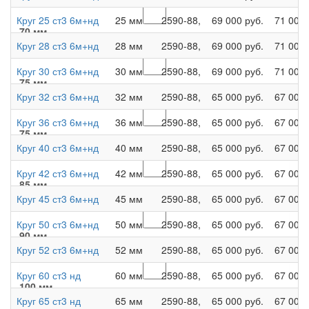
Круг 25 ст3 6м+нд
25 мм
2590-88,
69 000 руб.
71 000 
70 мм
Круг 28 ст3 6м+нд
28 мм
2590-88,
69 000 руб.
71 000 
Круг 30 ст3 6м+нд
30 мм
2590-88,
69 000 руб.
71 000 
75 мм
Круг 32 ст3 6м+нд
32 мм
2590-88,
65 000 руб.
67 000 
Круг 36 ст3 6м+нд
36 мм
2590-88,
65 000 руб.
67 000 
75 мм
Круг 40 ст3 6м+нд
40 мм
2590-88,
65 000 руб.
67 000 
Круг 42 ст3 6м+нд
42 мм
2590-88,
65 000 руб.
67 000 
85 мм
Круг 45 ст3 6м+нд
45 мм
2590-88,
65 000 руб.
67 000 
Круг 50 ст3 6м+нд
50 мм
2590-88,
65 000 руб.
67 000 
90 мм
Круг 52 ст3 6м+нд
52 мм
2590-88,
65 000 руб.
67 000 
Круг 60 ст3 нд
60 мм
2590-88,
65 000 руб.
67 000 
100 мм
Круг 65 ст3 нд
65 мм
2590-88,
65 000 руб.
67 000 