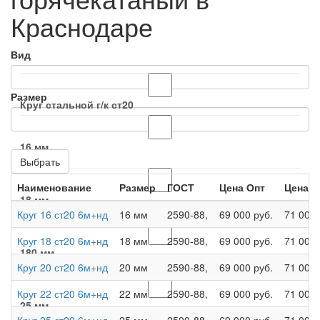
Краснодаре
Вид
Размер
Круг стальной г/к ст20
16 мм
Выбрать
Наименование
Размер
ГОСТ
Цена Опт
Цена Р
18 мм
Круг 16 ст20 6м+нд
16 мм
2590-88,
69 000 руб.
71 000 
Круг 18 ст20 6м+нд
18 мм
2590-88,
69 000 руб.
71 000 
180 мм
Круг 20 ст20 6м+нд
20 мм
2590-88,
69 000 руб.
71 000 
Круг 22 ст20 6м+нд
22 мм
2590-88,
69 000 руб.
71 000 
25 мм