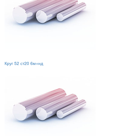
Круг 52 ст20 6м+нд