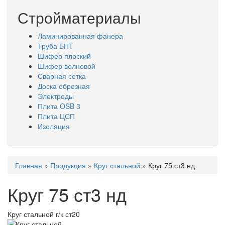
Стройматериалы
Ламинированная фанера
Труба БНТ
Шифер плоский
Шифер волновой
Сварная сетка
Доска обрезная
Электроды
Плита OSB 3
Плита ЦСП
Изоляция
Вы
Главная
»
Продукция
»
Круг стальной
»
Круг 75 ст3 нд
здесь
Круг 75 ст3 нд
Круг стальной г/к ст20