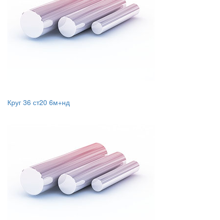
Круг 36 ст20 6м+нд