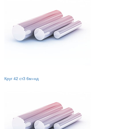
Круг 42 ст3 6м+нд