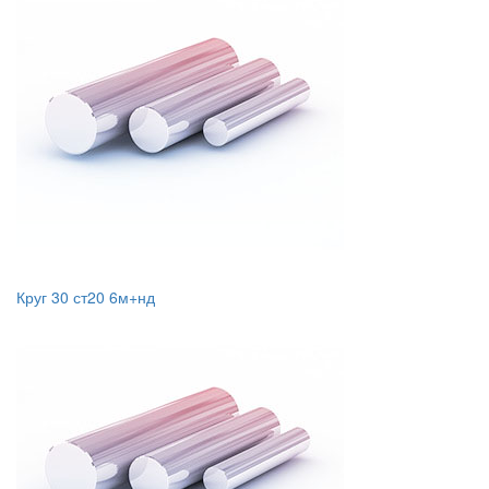
Круг 30 ст20 6м+нд