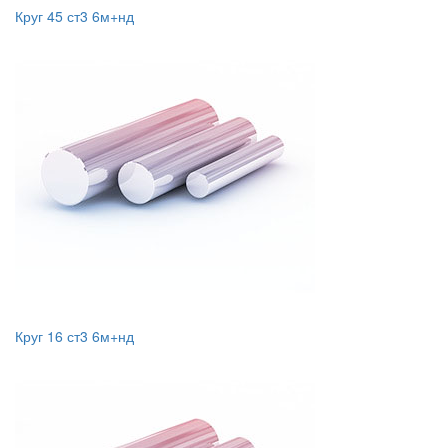
Круг 45 ст3 6м+нд
Круг 16 ст3 6м+нд