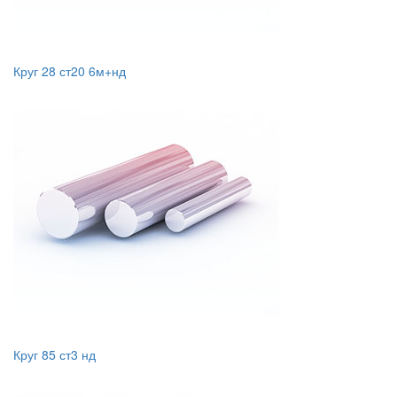
Круг 28 ст20 6м+нд
Круг 85 ст3 нд