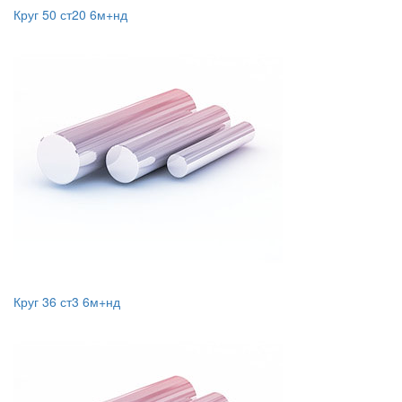
Круг 50 ст20 6м+нд
Круг 36 ст3 6м+нд