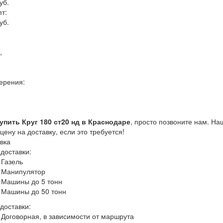
уб.
пт:
уб.
,
:
ерения:
упить Круг 180 ст20 нд в Краснодаре
, просто позвоните нам. Н
 цену на доставку, если это требуется!
вка
доставки:
Газель
Манипулятор
Машины до 5 тонн
Машины до 50 тонн
доставки:
Договорная, в зависимости от маршрута