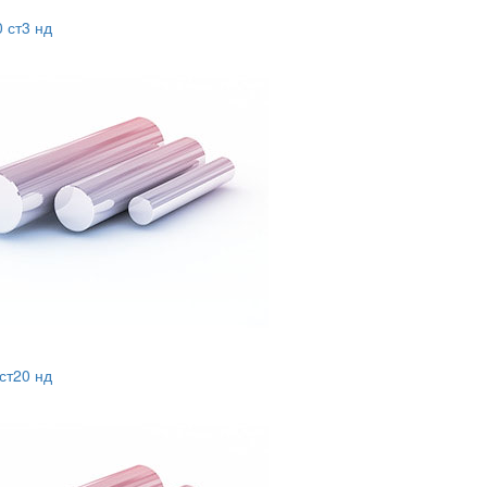
0 ст3 нд
 ст20 нд