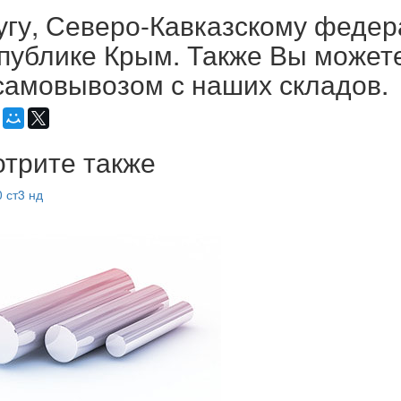
угу, Северо-Кавказскому федер
публике Крым. Также Вы можете
самовывозом с наших складов.
трите также
0 ст3 нд