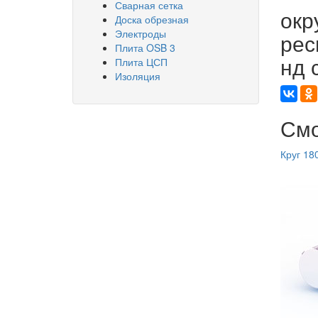
Сварная сетка
окр
Доска обрезная
Электроды
рес
Плита OSB 3
нд 
Плита ЦСП
Изоляция
Смо
Круг 18