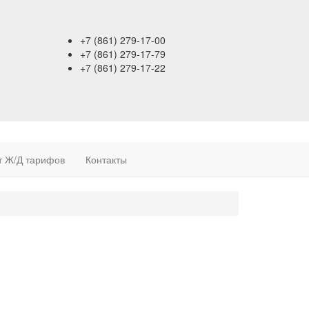
+7 (861)
279-17-00
+7 (861)
279-17-79
+7 (861)
279-17-22
т Ж/Д тарифов
Контакты