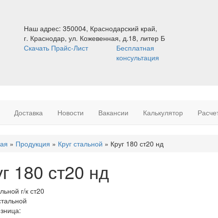
Наш адрес:
350004, Краснодарский край,
г. Краснодар, ул. Кожевенная, д.18, литер Б
Скачать Прайс-Лист
Бесплатная
консультация
Доставка
Новости
Вакансии
Калькулятор
Расче
ная
»
Продукция
»
Круг стальной
»
Круг 180 ст20 нд
сь
г 180 ст20 нд
льной г/к ст20
озница: