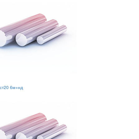
 ст20 6м+нд