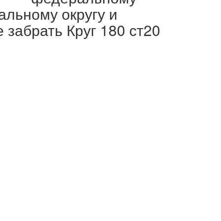
альному округу и
 забрать Круг 180 ст20