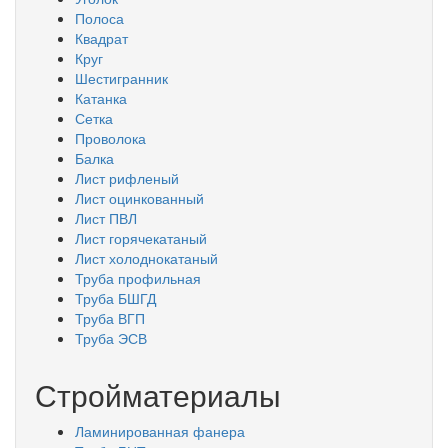
Полоса
Квадрат
Круг
Шестигранник
Катанка
Сетка
Проволока
Балка
Лист рифленый
Лист оцинкованный
Лист ПВЛ
Лист горячекатаный
Лист холоднокатаный
Труба профильная
Труба БШГД
Труба ВГП
Труба ЭСВ
Стройматериалы
Ламинированная фанера