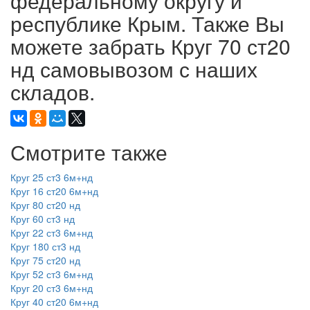
федеральному округу и
республике Крым. Также Вы
можете забрать Круг 70 ст20
нд самовывозом с наших
складов.
Смотрите также
Круг 25 ст3 6м+нд
Круг 16 ст20 6м+нд
Круг 80 ст20 нд
Круг 60 ст3 нд
Круг 22 ст3 6м+нд
Круг 180 ст3 нд
Круг 75 ст20 нд
Круг 52 ст3 6м+нд
Круг 20 ст3 6м+нд
Круг 40 ст20 6м+нд