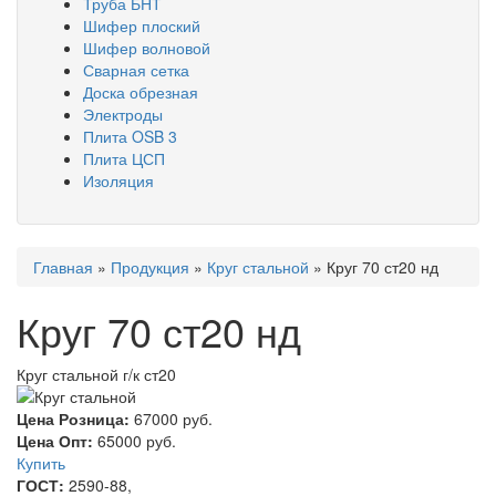
Труба БНТ
Шифер плоский
Шифер волновой
Сварная сетка
Доска обрезная
Электроды
Плита OSB 3
Плита ЦСП
Изоляция
Вы
Главная
»
Продукция
»
Круг стальной
»
Круг 70 ст20 нд
здесь
Круг 70 ст20 нд
Круг стальной г/к ст20
Цена Розница:
67000 руб.
Цена Опт:
65000 руб.
Купить
ГОСТ:
2590-88,