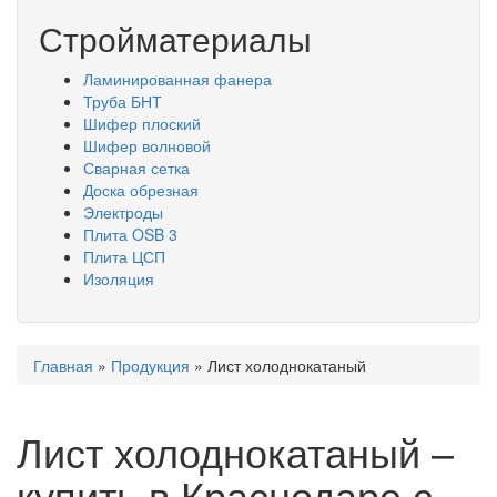
Стройматериалы
Ламинированная фанера
Труба БНТ
Шифер плоский
Шифер волновой
Сварная сетка
Доска обрезная
Электроды
Плита OSB 3
Плита ЦСП
Изоляция
Вы
Главная
»
Продукция
»
Лист холоднокатаный
здесь
Лист холоднокатаный –
купить в Краснодаре с