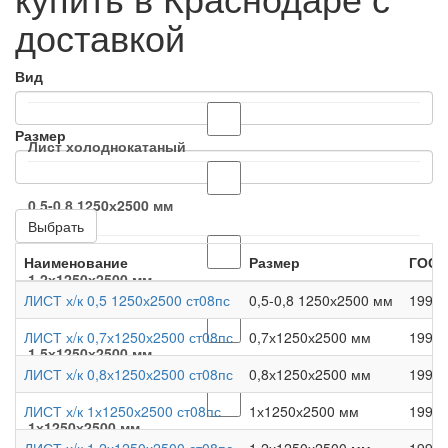
доставкой
Вид
Размер
Лист холоднокатаный
0,5-0,8 1250х2500 мм
Выбрать
Наименование
Размер
ГОСТ
1,2х1250х2500 мм
ЛИСТ х/к 0,5 1250х2500 ст08пс
0,5-0,8 1250х2500 мм
19904
ЛИСТ х/к 0,7х1250х2500 ст08пс
0,7х1250х2500 мм
19904
1,5х1250х2500 мм
ЛИСТ х/к 0,8х1250х2500 ст08пс
0,8х1250х2500 мм
19904
ЛИСТ х/к 1х1250х2500 ст08пс
1х1250х2500 мм
19904
1х1250х2500 мм