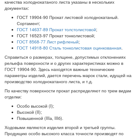
качества холоднокатаного листа указаны в нескольких
документах:
ГОСТ 19904-90 Прокат листовой холоднокатаный.
Сортамент;
ГОСТ 14637-89 Прокат толстолистовой
;
ГОСТ 16523-97 Прокат тонколистовой;
ГОСТ 8568-77 Лист рифленый
;
ГОСТ 14918-80 Сталь тонколистовая оцинкованная
.
Справиться о размерах, толщине, допустимых отклонениях
рельефа поверхности и о других характеристиках можно в
ГОСТ 19904-90. Здесь находятся важные технические
параметры изделий, дается перечень марок стали, идущей на
производство холоднокатаного листа, и т.д.
По качеству поверхности прокат распределяют по трем видам
отделки:
Особо высокой (I);
Высокой (II);
Повышенной (IIIа, IIIб).
Ходовыми являются изделия второй и третьей группы.
Продукцию особо высокого класса точности производят по