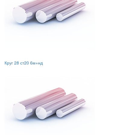
Круг 28 ст20 6м+нд