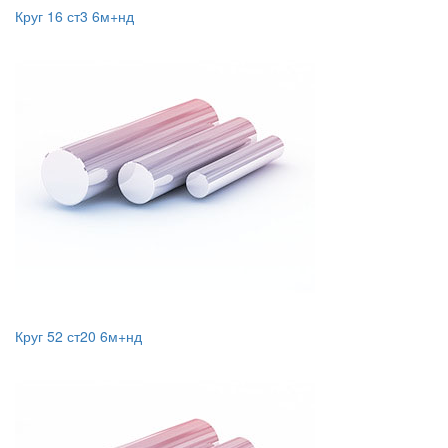
Круг 16 ст3 6м+нд
Круг 52 ст20 6м+нд