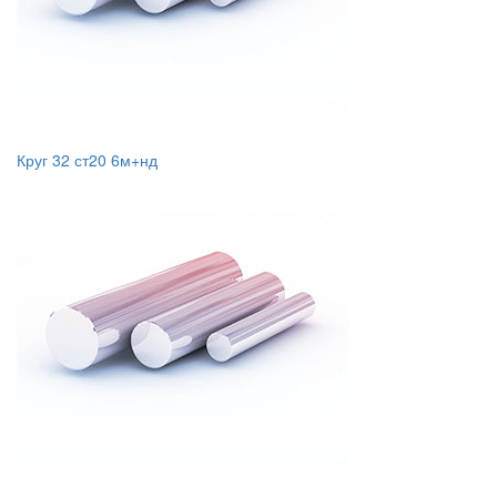
Круг 32 ст20 6м+нд