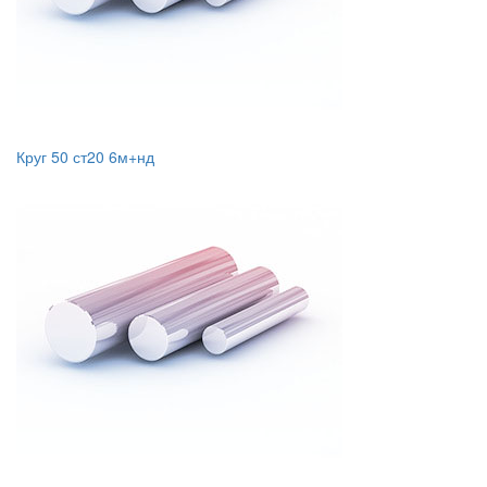
Круг 50 ст20 6м+нд