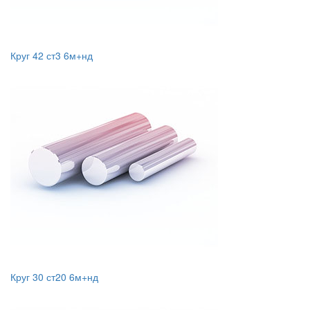
Круг 42 ст3 6м+нд
Круг 30 ст20 6м+нд