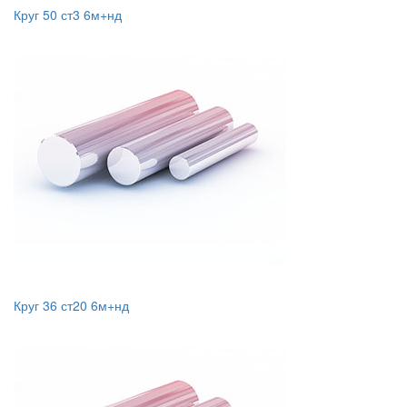
Круг 50 ст3 6м+нд
Круг 36 ст20 6м+нд