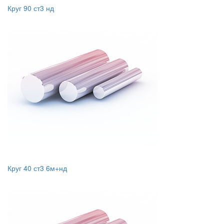
Круг 90 ст3 нд
Круг 40 ст3 6м+нд