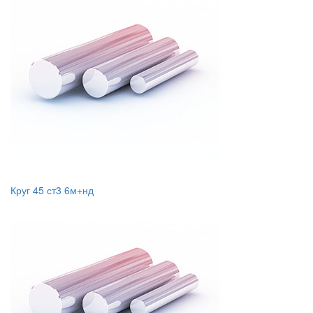
Круг 45 ст3 6м+нд