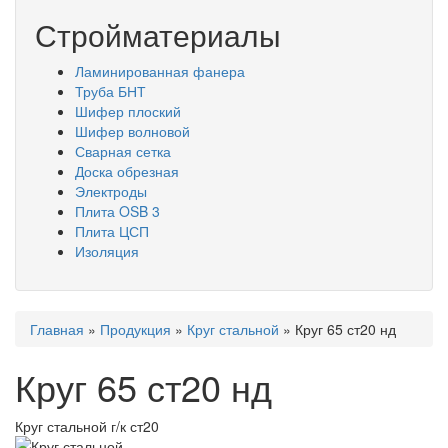
Стройматериалы
Ламинированная фанера
Труба БНТ
Шифер плоский
Шифер волновой
Сварная сетка
Доска обрезная
Электроды
Плита OSB 3
Плита ЦСП
Изоляция
Вы
Главная
»
Продукция
»
Круг стальной
»
Круг 65 ст20 нд
здесь
Круг 65 ст20 нд
Круг стальной г/к ст20