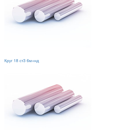
Круг 18 ст3 6м+нд