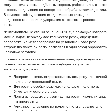
могут автоматически подбирать скорость работы пилы, а также
степень ее давления на поверхность обрабатываемой детали.
В комплект оборудования входят мощные тиски для
надежного крепления и удержания заготовок в процессе
резки.
Ленточнопильные станки оснащены ЧПУ, с помощью которого
можно задать необходимое количество резок, определить
расположение металлопроката на установке и угол реза.
Устройство пакетной резки позволяет в один заход обработать
несколько заготовок.
Главный элемент станка – ленточная пила, производится из
разных типов сплавов, которые подбирают с учетом
материала для резки:
Легированные/нелегированные сплавы режут ленточной
пилой из углеродистой стали;
Для резки в особых режимах используют полотно из
биметаллического сплава;
Ленты из твердых сплавов идут на резку никеля, титана,
чугунного литья;
Алмазное напыление на полотне пилы справляется с