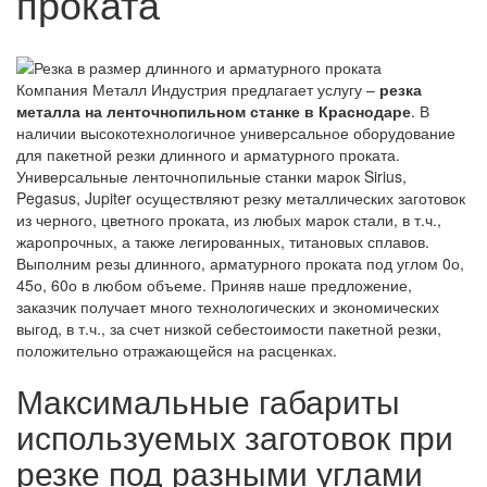
проката
Компания Металл Индустрия предлагает услугу –
резка
металла на ленточнопильном станке в Краснодаре
. В
наличии высокотехнологичное универсальное оборудование
для пакетной резки длинного и арматурного проката.
Универсальные ленточнопильные станки марок Sirius,
Pegasus, Jupiter осуществляют резку металлических заготовок
из черного, цветного проката, из любых марок стали, в т.ч.,
жаропрочных, а также легированных, титановых сплавов.
Выполним резы длинного, арматурного проката под углом 0о,
45о, 60о в любом объеме. Приняв наше предложение,
заказчик получает много технологических и экономических
выгод, в т.ч., за счет низкой себестоимости пакетной резки,
положительно отражающейся на расценках.
Максимальные габариты
используемых заготовок при
резке под разными углами