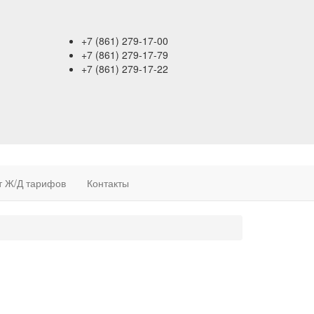
+7 (861)
279-17-00
+7 (861)
279-17-79
+7 (861)
279-17-22
т Ж/Д тарифов
Контакты