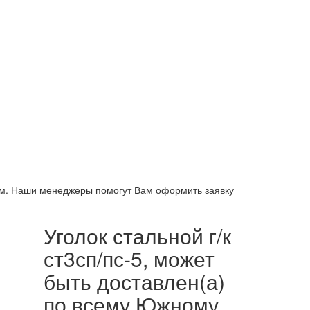
нам. Наши менеджеры помогут Вам оформить заявку
Уголок стальной г/к
ст3сп/пс-5, может
быть доставлен(а)
по всему Южному