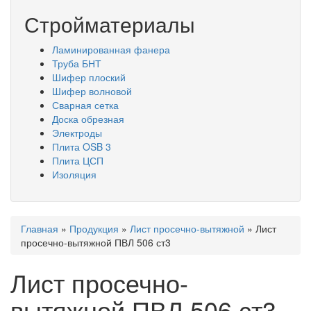
Стройматериалы
Ламинированная фанера
Труба БНТ
Шифер плоский
Шифер волновой
Сварная сетка
Доска обрезная
Электроды
Плита OSB 3
Плита ЦСП
Изоляция
Вы
Главная
»
Продукция
»
Лист просечно-вытяжной
»
Лист
здесь
просечно-вытяжной ПВЛ 506 ст3
Лист просечно-
вытяжной ПВЛ 506 ст3