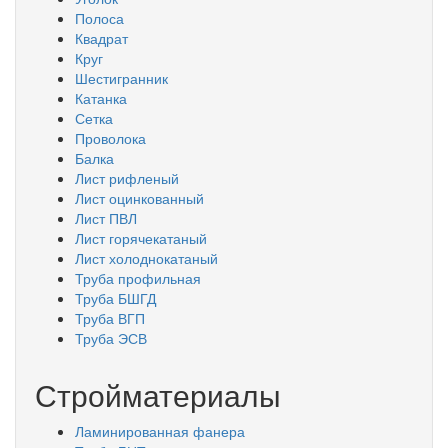
Полоса
Квадрат
Круг
Шестигранник
Катанка
Сетка
Проволока
Балка
Лист рифленый
Лист оцинкованный
Лист ПВЛ
Лист горячекатаный
Лист холоднокатаный
Труба профильная
Труба БШГД
Труба ВГП
Труба ЭСВ
Стройматериалы
Ламинированная фанера